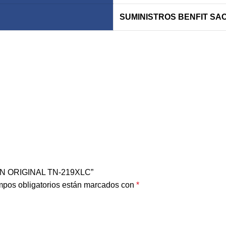
SUMINISTROS BENFIT SA
IAN ORIGINAL TN-219XLC”
pos obligatorios están marcados con
*