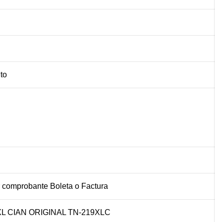
to
 comprobante Boleta o Factura
L CIAN ORIGINAL TN-219XLC