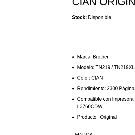
CIAN ORIGI
Stock:
Disponible
Marca: Brother
Modelo: TN219 / TN219X
Color: CIAN
Rendimiento: 2300 Página
Compatible con Impreso
L3760CDW
Producto: Original
MARCA