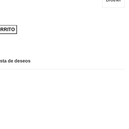
ARRITO
ista de deseos