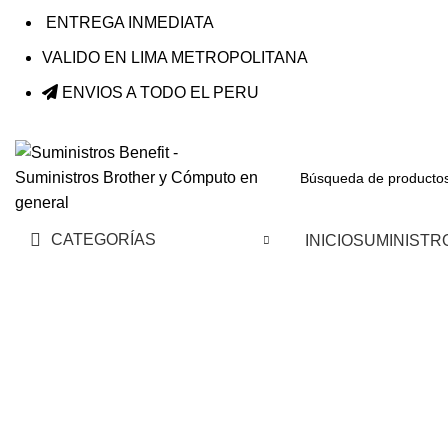
ENTREGA INMEDIATA
VALIDO EN LIMA METROPOLITANA
ENVIOS A TODO EL PERU
CATEGORÍAS
INICIO
SUMINISTR
-7%
Haga Click para agrandar