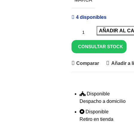
4 disponibles
AÑADIR AL C
CONSULTAR STOCK
Comparar
Añadir a l
Disponible
Despacho a domicilio
Disponible
Retiro en tienda