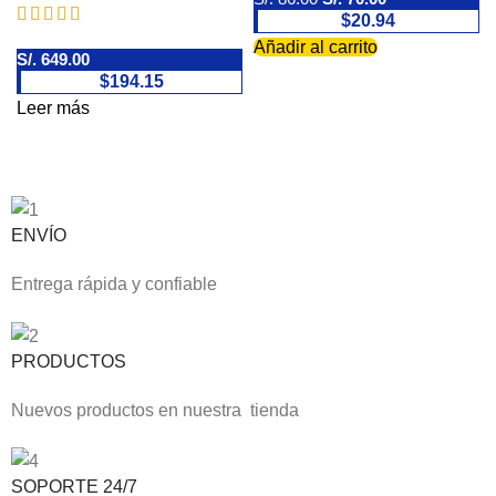
$20.94
Fuera de stock
Añadir al carrito
S/.
649.00
$194.15
Leer más
ENVÍO
Entrega rápida y confiable
PRODUCTOS
Nuevos productos en nuestra tienda
SOPORTE 24/7