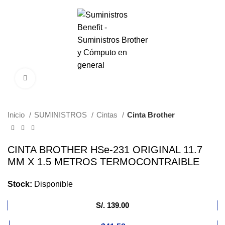
0
Menú
S/.
0.00
Haga Click para agrandar
Inicio
SUMINISTROS
Cintas
Cinta Brother
CINTA BROTHER HSe-231 ORIGINAL 11.7
MM X 1.5 METROS TERMOCONTRAIBLE
Stock:
Disponible
S/.
139.00