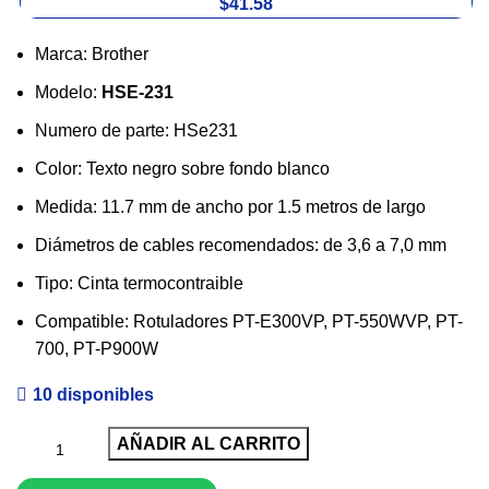
$41.58
Marca: Brother
Modelo:
HSE-231
Numero de parte: HSe231
Color: Texto negro sobre fondo blanco
Medida: 11.7 mm de ancho por 1.5 metros de largo
Diámetros de cables recomendados: de 3,6 a 7,0 mm
Tipo: Cinta termocontraible
Compatible: Rotuladores PT-E300VP, PT-550WVP, PT-
700, PT-P900W
10 disponibles
AÑADIR AL CARRITO