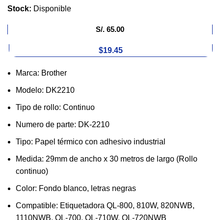
Stock:
Disponible
S/.
65.00
$19.45
Marca: Brother
Modelo: DK2210
Tipo de rollo: Continuo
Numero de parte: DK-2210
Tipo: Papel térmico con adhesivo industrial
Medida: 29mm de ancho x 30 metros de largo (Rollo
continuo)
Color: Fondo blanco, letras negras
Compatible: Etiquetadora QL-800, 810W, 820NWB,
1110NWB, QL-700, QL-710W, QL-720NWB