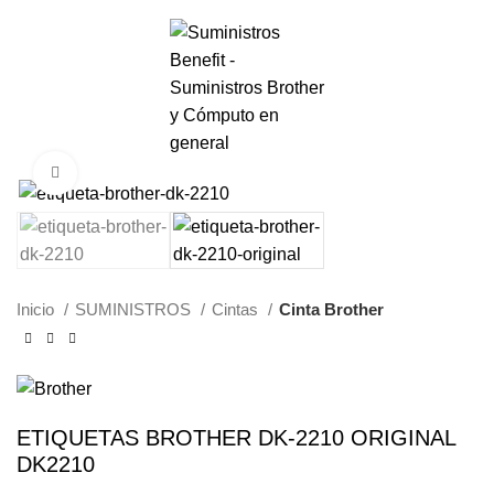
0
Menú
S/.
0.00
Haga Click para agrandar
Inicio
SUMINISTROS
Cintas
Cinta Brother
ETIQUETAS BROTHER DK-2210 ORIGINAL
DK2210