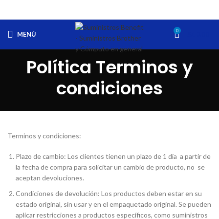
0
MENÚ
S/.
0.00
Política Terminos y
condiciones
Terminos y condiciones:
Plazo de cambio: Los clientes tienen un plazo de 1 día a partir de
la fecha de compra para solicitar un cambio de producto, no se
aceptan devoluciones.
Condiciones de devolución: Los productos deben estar en su
estado original, sin usar y en el empaquetado original. Se pueden
aplicar restricciones a productos específicos, como suministros