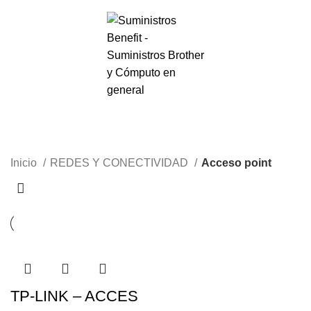
0
Menú
S/.
0.00
Acceso point
Inicio
REDES Y CONECTIVIDAD
Acceso point
TP-LINK – ACCES