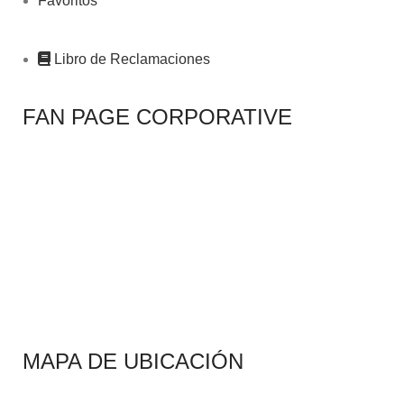
Favoritos
Libro de Reclamaciones
FAN PAGE CORPORATIVE
MAPA DE UBICACIÓN