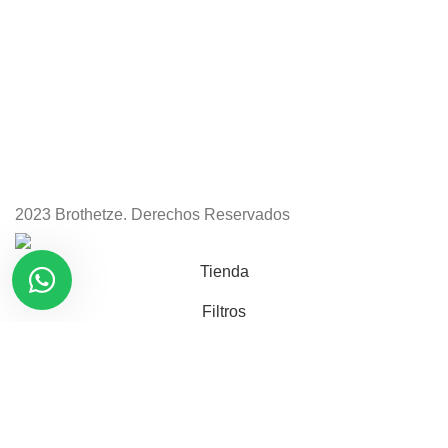
2023 Brothetze. Derechos Reservados
Tienda
Filtros
Lista de deseos
0
Carro
Mi cuenta