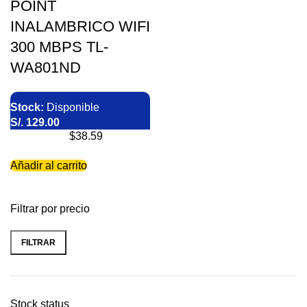
POINT
INALAMBRICO WIFI
300 MBPS TL-
WA801ND
Stock:
Disponible
S/.
129.00
$38.59
Añadir al carrito
Filtrar por precio
FILTRAR
Stock status