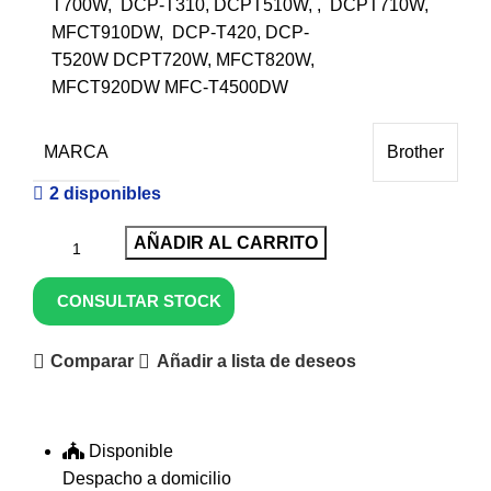
T700W, DCP-T310, DCPT510W, , DCPT710W,
MFCT910DW, DCP-T420, DCP-
T520W DCPT720W, MFCT820W,
MFCT920DW MFC-T4500DW
MARCA
Brother
2 disponibles
AÑADIR AL CARRITO
CONSULTAR STOCK
Comparar
Añadir a lista de deseos
Disponible
Despacho a domicilio