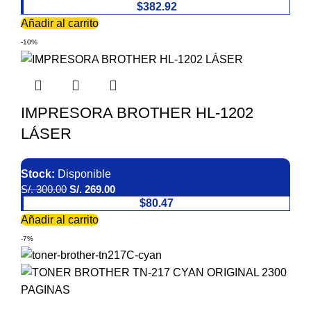
$382.92
Añadir al carrito
-10%
IMPRESORA BROTHER HL-1202
LÁSER
Stock:
Disponible
S/.
300.00
S/.
269.00
$80.47
Añadir al carrito
-7%