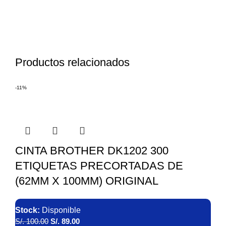
Productos relacionados
-11%
CINTA BROTHER DK1202 300
ETIQUETAS PRECORTADAS DE
(62MM X 100MM) ORIGINAL
Stock:
Disponible
S/.
100.00
S/.
89.00