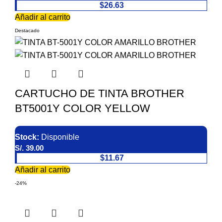
$26.63
Añadir al carrito
Destacado
CARTUCHO DE TINTA BROTHER
BT5001Y COLOR YELLOW
Stock:
Disponible
S/.
39.00
$11.67
Añadir al carrito
-24%