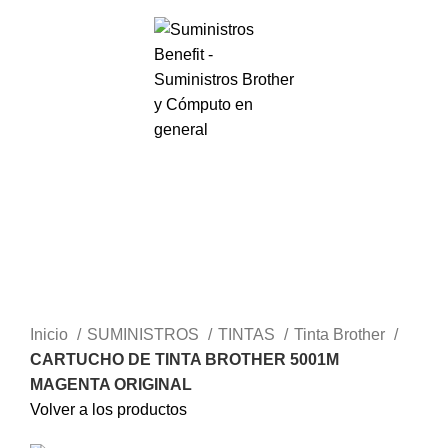
0
Menú
S/.
0.00
Haga Click para agrandar
Inicio
SUMINISTROS
TINTAS
Tinta Brother
CARTUCHO DE TINTA BROTHER 5001M
MAGENTA ORIGINAL
Volver a los productos