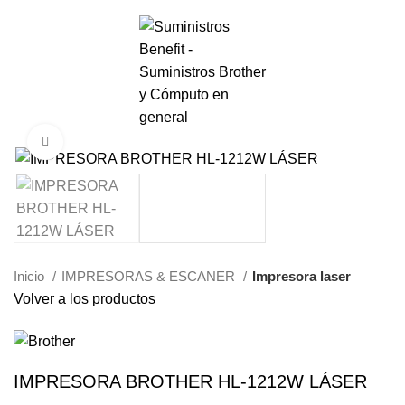
0
Menú
S/.
0.00
Haga Click para agrandar
Inicio
IMPRESORAS & ESCANER
Impresora laser
Volver a los productos
IMPRESORA BROTHER HL-1212W LÁSER