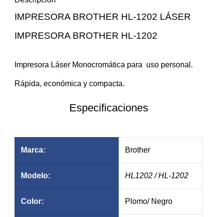
IMPRESORA BROTHER HL-1202 LÁSER
$104.41
$25.13
IMPRESORA BROTHER HL-1202
Impresora Láser Monocromática para
uso personal.
Rápida, económica y
compacta.
Especificaciones
Anch
Marca:
Brother
Modelo:
HL1202
/ HL-1202
Color:
Plomo/ Negro