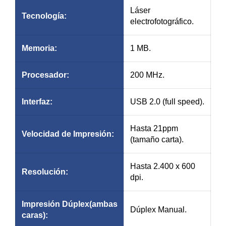
Láser
Tecnología
:
electrofotográfico.
Memoria:
1 MB.
Procesador:
200 MHz.
Interfaz:
USB 2.0 (full speed).
Hasta 21ppm
Velocidad de
Impresión
:
(tamaño carta).
Hasta 2.400 x 600
Resolución
:
dpi.
Impresión Dúplex(ambas
Dúplex Manual.
caras):