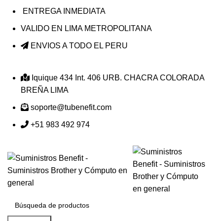
ENTREGA INMEDIATA
VALIDO EN LIMA METROPOLITANA
ENVIOS A TODO EL PERU
Iquique 434 Int. 406 URB. CHACRA COLORADA
BREÑA LIMA
soporte@tubenefit.com
+51 983 492 974