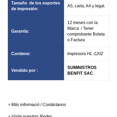
Tamaño de los soportes
A5, carta, A4 y legal.
de
impresión
:
12 meses con la
Marca / Tener
Garantía
:
comprobante Boleta
o Factura
Contiene:
Impresora
HL-1202
SUMINISTROS
Vendido por :
BENFIT SAC
> Más informació / Contáctanos
> Visita nuestras Redes