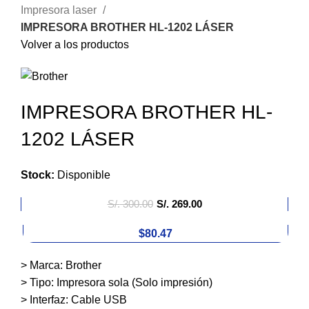
Impresora laser
IMPRESORA BROTHER HL-1202 LÁSER
Volver a los productos
IMPRESORA BROTHER HL-
1202 LÁSER
Stock:
Disponible
S/.
300.00
S/.
269.00
$80.47
> Marca: Brother
> Tipo: Impresora sola (Solo impresión)
> Interfaz: Cable USB