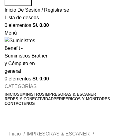
Búsqueda
Inicio De Sesión / Registrarse
Lista de deseos
0
elementos
S/.
0.00
Menú
0
elementos
S/.
0.00
CATEGORÍAS
INICIO
SUMINISTROS
IMPRESORAS & ESCANER
REDES Y CONECTIVIDAD
PERIFERICOS Y MONITORES
CONTÁCTENOS
-10%
Haga Click para agrandar
Inicio
IMPRESORAS & ESCANER