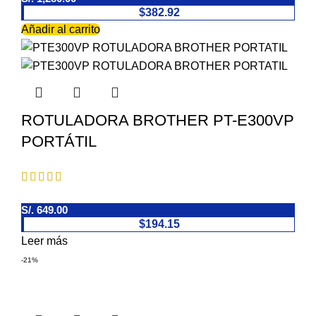
$382.92
Añadir al carrito
ROTULADORA BROTHER PT-E300VP
PORTÁTIL
Fuera de stock
S/.
649.00
$194.15
Leer más
-21%