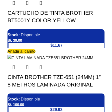
CARTUCHO DE TINTA BROTHER
BT5001Y COLOR YELLOW
Stock:
Disponible
S/.
39.00
$11.67
Añadir al carrito
CINTA BROTHER TZE-651 (24MM) 1″
8 METROS LAMINADA ORIGINAL
Stock:
Disponible
S/.
100.00
$29.92