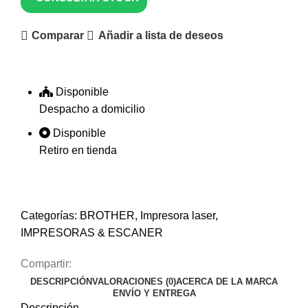
Comparar
Añadir a lista de deseos
Disponible
Despacho a domicilio
Disponible
Retiro en tienda
Categorías:
BROTHER
,
Impresora laser
,
IMPRESORAS & ESCANER
Compartir:
DESCRIPCIÓN
VALORACIONES (0)
ACERCA DE LA MARCA
ENVÍO Y ENTREGA
Descripción