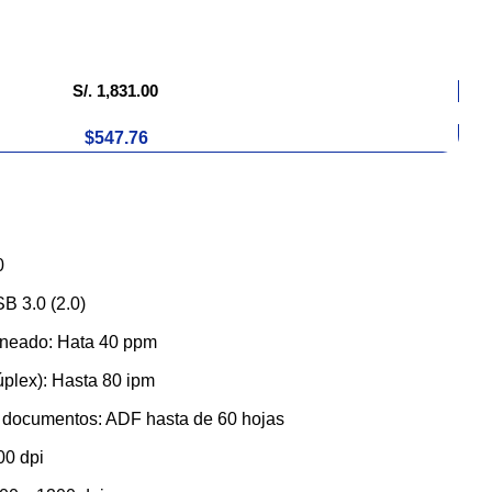
S/.
1,831.00
$547.76
0
B 3.0 (2.0)
neado: Hata 40 ppm
plex): Hasta 80 ipm
 documentos: ADF hasta de 60 hojas
00 dpi