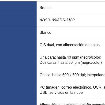
Brother
ADS3100
/ADS-3100
Blanco
CIS dual, con alimentación de hojas
Una cara: hasta 40 ppm (negro/color)
Dos caras: hasta 80 ipm (negro/color)
Óptica: hasta 600 x 600 dpi; Interpolad
PC (imagen, correo electrónico, OCR, 
USB, servicios en la nube
Alineación automática, tamaño automát