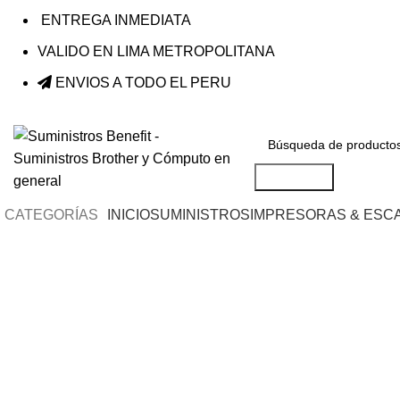
ENTREGA INMEDIATA
VALIDO EN LIMA METROPOLITANA
ENVIOS A TODO EL PERU
Búsqueda
CATEGORÍAS
INICIO
SUMINISTROS
IMPRESORAS & ESC
Haga Click para agrandar