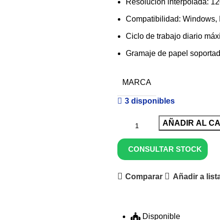
Resolución interpolada: 12
Compatibilidad: Windows,
Ciclo de trabajo diario m
Gramaje de papel soporta
MARCA
3 disponibles
AÑADIR AL C
CONSULTAR STOCK
Comparar
Añadir a lis
Disponible