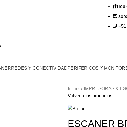
Iqu
sop
+51
ANER
REDES Y CONECTIVIDAD
PERIFERICOS Y MONITOR
Inicio
IMPRESORAS & E
Volver a los productos
ESCANER B