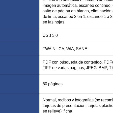
imagen automática, escaneo continuo, e
salto de página en blanco, eliminación d
de tinta, escaneo 2 en 1, escaneo 1 a 2
en las hojas
USB 3.0
TWAIN, ICA, WIA, SANE
PDF con búsqueda de contenido, PDF/A
TIFF de varias páginas, JPEG, BMP, T
60 páginas
Normal, recibos y fotografías (se recom
tarjetas de presentación, tarjetas plást
en relieve), ficha