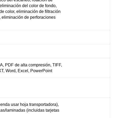
liminación del color de fondo,
e color, eliminación de filtración
, eliminación de perforaciones
, PDF de alta compresión, TIFF,
XT, Word, Excel, PowerPoint
ienda usar hoja transportadora),
icas/laminadas (incluidas tarjetas