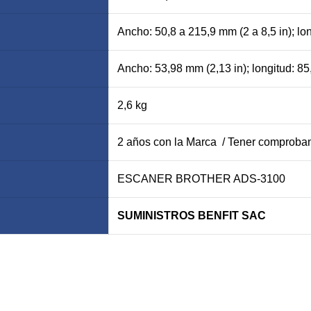
Ancho: 50,8 a 215,9 mm (2 a 8,5 in); lo
Ancho: 53,98 mm (2,13 in); longitud: 85
2,6 kg
2 años con la Marca / Tener comproban
ESCANER BROTHER ADS-3100
SUMINISTROS BENFIT SAC