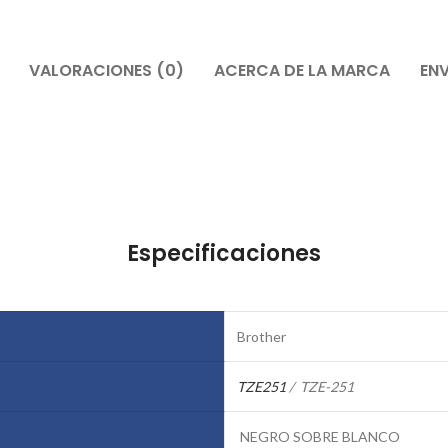
VALORACIONES (0)
ACERCA DE LA MARCA
ENV
Especificaciones
Brother
TZE251
/ TZE-251
NEGRO SOBRE BLANCO