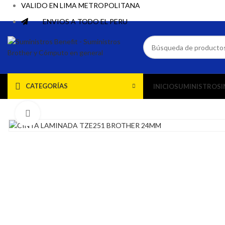
VALIDO EN LIMA METROPOLITANA
ENVIOS A TODO EL PERU
CATEGORÍAS
INICIO
SUMINISTROS
I
Haga Click para agrandar