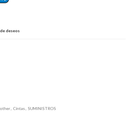
a de deseos
rother
,
Cintas
,
SUMINISTROS