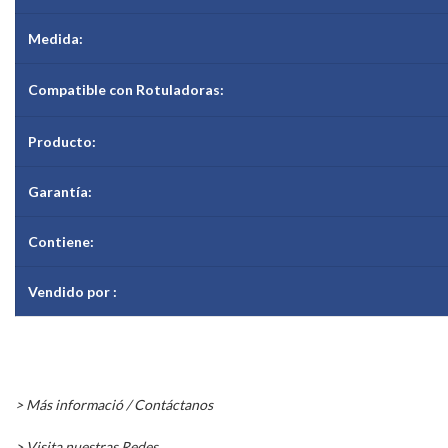
Medida:
Compatible con Rotuladoras:
Producto:
Garantía
:
Contiene:
Vendido por :
> Más informació / Contáctanos
> Visita nuestras Redes