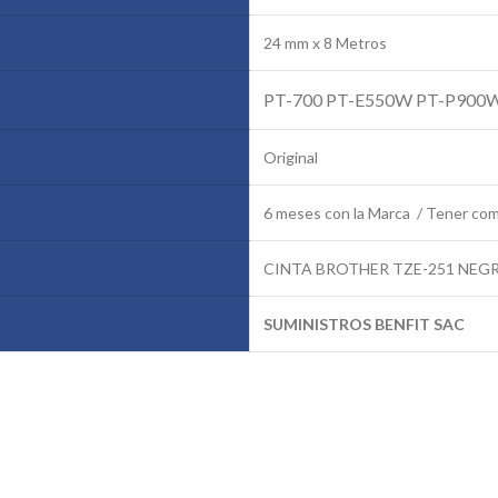
24 mm x 8 Metros
PT-700 PT-E550W PT-P900
Original
6 meses con la Marca / Tener co
CINTA BROTHER TZE-251 NEG
SUMINISTROS BENFIT SAC