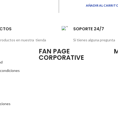
AÑADIR AL CARRIT
CTOS
SOPORTE 24/7
roductos en nuestra tienda
Si tienes alguna pregunta
FAN PAGE
M
CORPORATIVE
ad
 condiciones
aciones