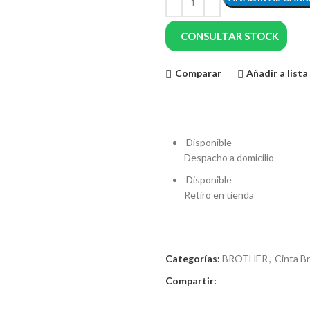
CONSULTAR STOCK
Comparar
Añadir a list
Disponible
Despacho a domicilio
Disponible
Retiro en tienda
Categorías:
BROTHER
,
Cinta B
Compartir: