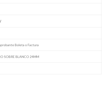
W
mprobante Boleta o Factura
RO SOBRE BLANCO 24MM