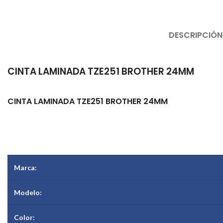
DESCRIPCIÓN
CINTA LAMINADA TZE251 BROTHER 24MM
CINTA LAMINADA TZE251 BROTHER 24MM
Ancho
Marca:
Modelo:
Color: