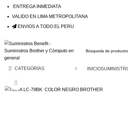
ENTREGA INMEDIATA
VALIDO EN LIMA METROPOLITANA
ENVIOS A TODO EL PERU
CATEGORÍAS
INICIO
SUMINISTR
Haga Click para agrandar