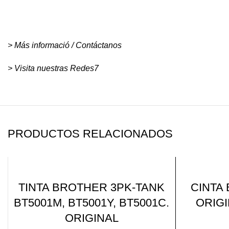
> Más informació / Contáctanos
> Visita nuestras Redes
7
PRODUCTOS RELACIONADOS
-21%
TINTA BROTHER 3PK-TANK
CINTA
BT5001M, BT5001Y, BT5001C.
ORIGI
ORIGINAL