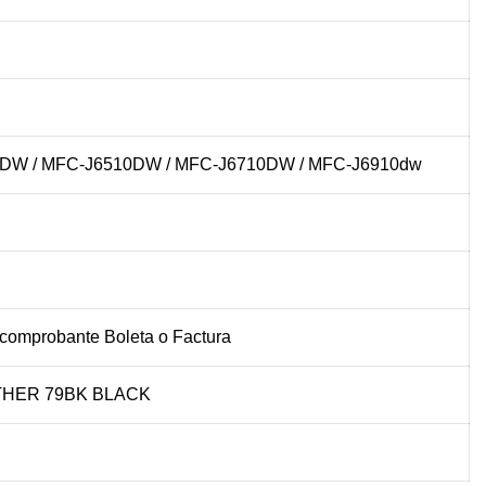
10DW / MFC-J6510DW / MFC-J6710DW / MFC-J6910dw
 comprobante Boleta o Factura
THER 79BK BLACK