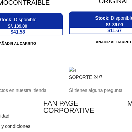
ORIGINAL
MOCONTRAIBLE
Stock:
Disponibl
Stock:
Disponible
S/.
39.00
S/.
139.00
$11.67
$41.58
AÑADIR AL CARRIT
AÑADIR AL CARRITO
S
SOPORTE 24/7
tos en nuestra tienda
Si tienes alguna pregunta
FAN PAGE
M
CORPORATIVE
cidad
s y condiciones