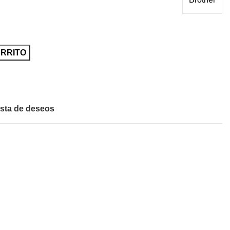
ARRITO
ista de deseos