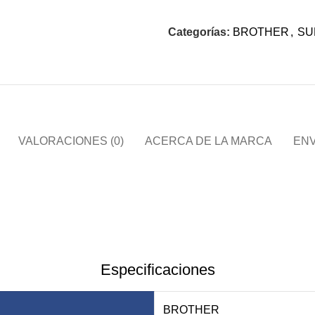
Categorías:
BROTHER
,
SU
VALORACIONES (0)
ACERCA DE LA MARCA
ENV
Especificaciones
BROTHER