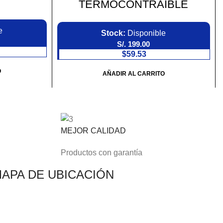
TERMOCONTRAIBLE
e
Stock:
Disponible
S/.
199.00
$59.53
O
AÑADIR AL CARRITO
MEJOR CALIDAD
Productos con garantía
APA DE UBICACIÓN