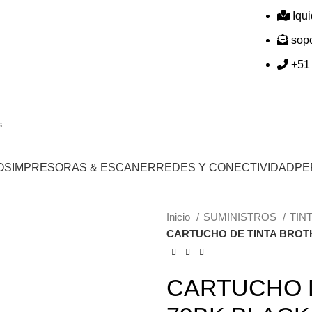
Iqu
sop
+51
OS
IMPRESORAS & ESCANER
REDES Y CONECTIVIDAD
PE
Inicio
SUMINISTROS
TIN
CARTUCHO DE TINTA BROT
CARTUCHO 