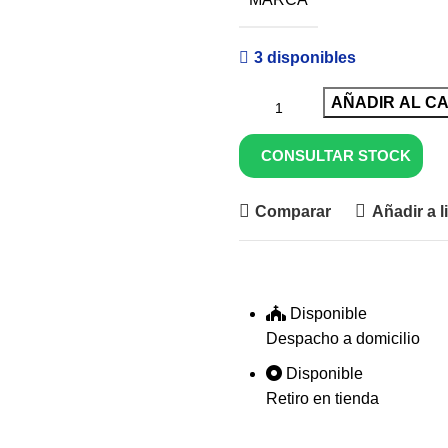
3 disponibles
AÑADIR AL C
CONSULTAR STOCK
Comparar
Añadir a l
Disponible
Despacho a domicilio
Disponible
Retiro en tienda