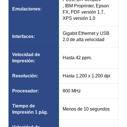
, IBM Proprinter, Epson
Emulaciones:
FX, PDF versión 1.7,
XPS versión 1.0
Gigabit Ethernet y USB
Interfaces:
2.0 de alta velocidad
Velocidad de
Hasta 42 ppm.
Impresión
:
Resolución
:
Hasta 1.200 x 1.200 dpi
Procesador:
800 MHz
Tiempo de
Menos de 10 segundos
Impresión
1
pág.