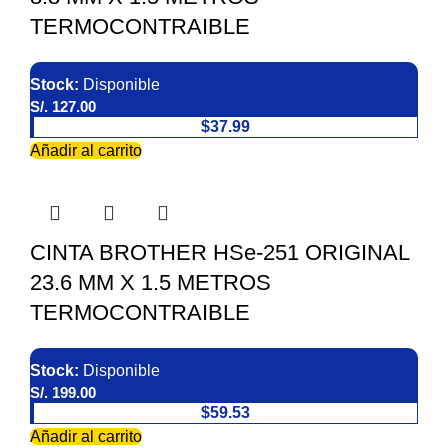
TERMOCONTRAIBLE
Stock:
Disponible
S/.
127.00
$37.99
Añadir al carrito
CINTA BROTHER HSe-251 ORIGINAL
23.6 MM X 1.5 METROS
TERMOCONTRAIBLE
Stock:
Disponible
S/.
199.00
$59.53
Añadir al carrito