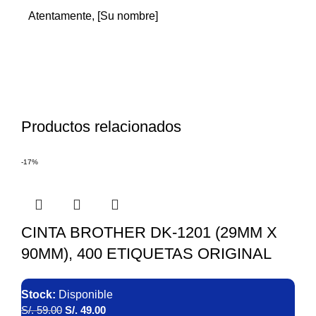
Atentamente, [Su nombre]
Productos relacionados
-17%
CINTA BROTHER DK-1201 (29MM X
90MM), 400 ETIQUETAS ORIGINAL
Stock:
Disponible
S/.
59.00
S/.
49.00