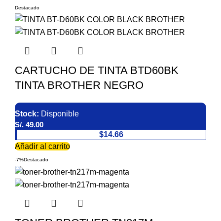
Destacado
CARTUCHO DE TINTA BTD60BK
TINTA BROTHER NEGRO
Stock:
Disponible
S/.
49.00
$14.66
Añadir al carrito
-7%
Destacado