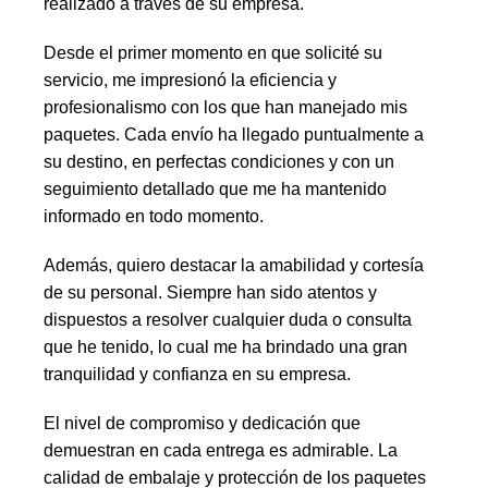
realizado a través de su empresa.
Desde el primer momento en que solicité su
servicio, me impresionó la eficiencia y
profesionalismo con los que han manejado mis
paquetes. Cada envío ha llegado puntualmente a
su destino, en perfectas condiciones y con un
seguimiento detallado que me ha mantenido
informado en todo momento.
Además, quiero destacar la amabilidad y cortesía
de su personal. Siempre han sido atentos y
dispuestos a resolver cualquier duda o consulta
que he tenido, lo cual me ha brindado una gran
tranquilidad y confianza en su empresa.
El nivel de compromiso y dedicación que
demuestran en cada entrega es admirable. La
calidad de embalaje y protección de los paquetes