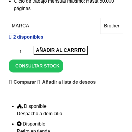
Ciclo de trabajo mensual máximo: Hasta 50.000
páginas
MARCA
Brother
2 disponibles
AÑADIR AL CARRITO
CONSULTAR STOCK
Comparar
Añadir a lista de deseos
Disponible
Despacho a domicilio
Disponible
Retiro en tienda