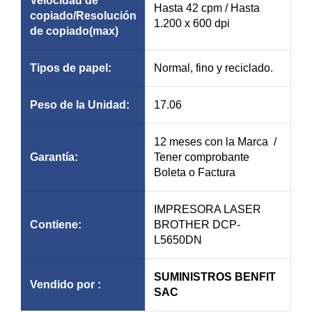
Velocidad de
Hasta 42 cpm / Hasta
copiado/
Resolución
1.200 x 600 dpi
de
copiado
(max)
Tipos de papel:
Normal, fino y reciclado.
Peso de la Unidad:
17.06
12 meses con la Marca /
Garantía
:
Tener comprobante
Boleta o Factura
IMPRESORA LASER
Contiene:
BROTHER DCP-
L5650DN
SUMINISTROS BENFIT
Vendido por :
SAC