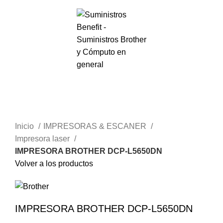
Menú
S/.
0.00
Haga Click para agrandar
Inicio
IMPRESORAS & ESCANER
Impresora laser
IMPRESORA BROTHER DCP-L5650DN
Volver a los productos
IMPRESORA BROTHER DCP-L5650DN