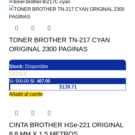
TONER BROTHER TN-217 CYAN
ORIGINAL 2300 PAGINAS
Stock:
Disponible
S/.
500.00
S/.
467.00
$139.71
Añadir al carrito
CINTA BROTHER HSe-221 ORIGINAL
8.8 MM X 1.5 METROS