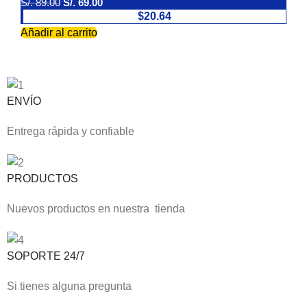
S/.
89.00
S/.
69.00
$20.64
Añadir al carrito
ENVÍO
Entrega rápida y confiable
PRODUCTOS
Nuevos productos en nuestra tienda
SOPORTE 24/7
Si tienes alguna pregunta