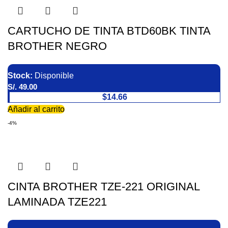
CARTUCHO DE TINTA BTD60BK TINTA
BROTHER NEGRO
Stock:
Disponible
S/.
49.00
$14.66
Añadir al carrito
-4%
CINTA BROTHER TZE-221 ORIGINAL
LAMINADA TZE221