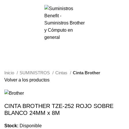
0
Menú
S/.
0.00
Haga Click para agrandar
Inicio
SUMINISTROS
Cintas
Cinta Brother
Volver a los productos
CINTA BROTHER TZE-252 ROJO SOBRE
BLANCO 24MM x 8M
Stock:
Disponible