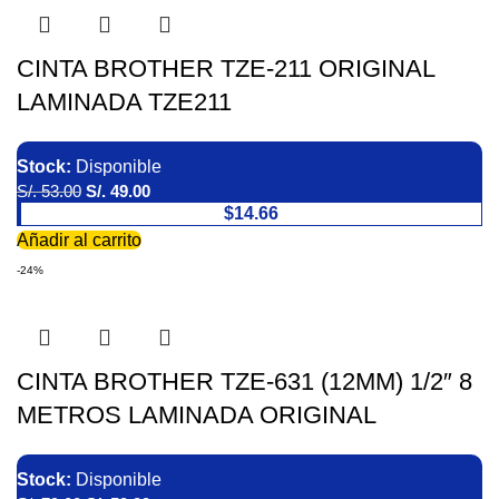
CINTA BROTHER TZE-211 ORIGINAL
LAMINADA TZE211
Stock:
Disponible
S/.
53.00
S/.
49.00
$14.66
Añadir al carrito
-24%
CINTA BROTHER TZE-631 (12MM) 1/2″ 8
METROS LAMINADA ORIGINAL
Stock:
Disponible