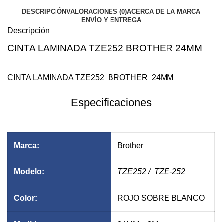
DESCRIPCIÓN
VALORACIONES (0)
ACERCA DE LA MARCA
ENVÍO Y ENTREGA
Descripción
CINTA LAMINADA TZE252 BROTHER 24MM
$25.43
$22.44
CINTA LAMINADA TZE252 BROTHER 24MM
Especificaciones
Ancho
Marca:
Brother
Modelo:
TZE252
/ TZE-252
Color:
ROJO SOBRE BLANCO