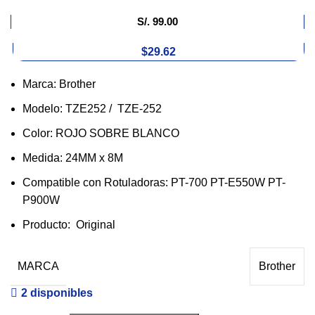
S/.
99.00
$29.62
Marca: Brother
Modelo: TZE252 / TZE-252
Color: ROJO SOBRE BLANCO
Medida: 24MM x 8M
Compatible con Rotuladoras: PT-700 PT-E550W PT-
P900W
Producto: Original
MARCA
Brother
2 disponibles