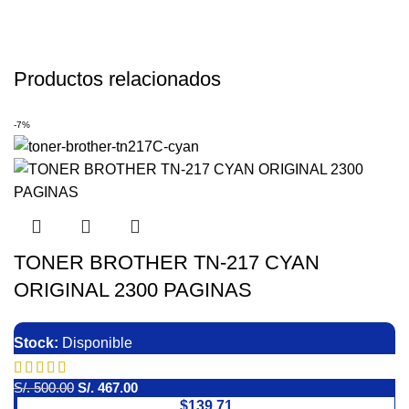
Productos relacionados
-7%
TONER BROTHER TN-217 CYAN
ORIGINAL 2300 PAGINAS
Stock:
Disponible
S/.
500.00
S/.
467.00
$139.71