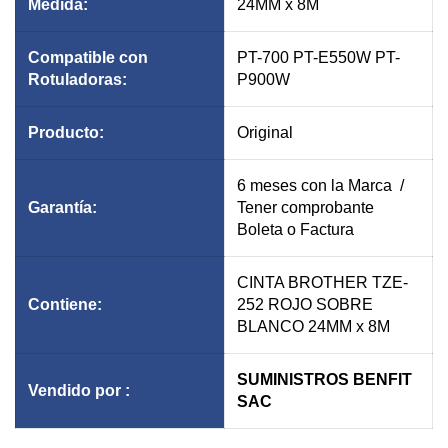
Medida:
24MM x 8M
Compatible con
PT-700 PT-E550W PT-
Rotuladoras:
P900W
Producto:
Original
6 meses con la Marca /
Garantía
:
Tener comprobante
Boleta o Factura
CINTA BROTHER TZE-
Contiene:
252 ROJO SOBRE
BLANCO 24MM x 8M
SUMINISTROS BENFIT
Vendido por :
SAC