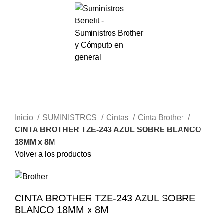
Menú
S/.
0.00
Haga Click para agrandar
Inicio
SUMINISTROS
Cintas
Cinta Brother
CINTA BROTHER TZE-243 AZUL SOBRE BLANCO
18MM x 8M
Volver a los productos
CINTA BROTHER TZE-243 AZUL SOBRE
BLANCO 18MM x 8M