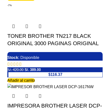
-7%
TONER BROTHER TN217 BLACK
ORIGINAL 3000 PAGINAS ORIGINAL
Stock:
Disponible
S/.
420.00
S/.
389.00
$116.37
Añadir al carrito
IMPRESORA BROTHER LASER DCP-