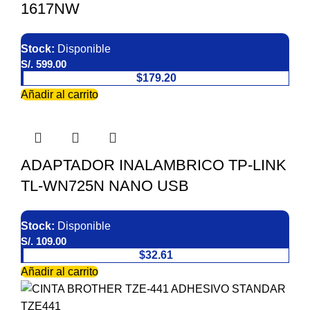
1617NW
Stock:
Disponible
S/.
599.00
$179.20
Añadir al carrito
ADAPTADOR INALAMBRICO TP-LINK
TL-WN725N NANO USB
Stock:
Disponible
S/.
109.00
$32.61
Añadir al carrito