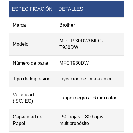
ESPECIFICACIÓN
DETALLES
Marca
Brother
MFCT930DW
/ MFC-
Modelo
T930DW
Número de parte
MFCT930DW
Tipo de Impresión
Inyección de tinta a color
Velocidad
17 ipm negro / 16 ipm color
(ISO/IEC)
Capacidad de
150 hojas + 80 hojas
Papel
multipropósito