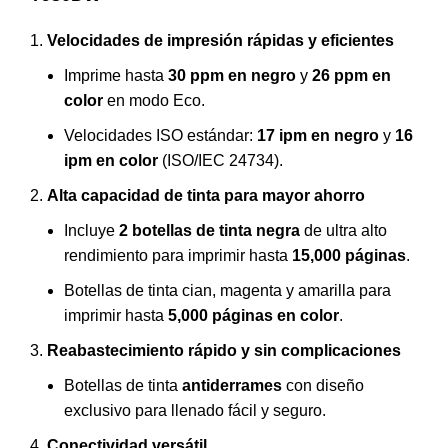
Velocidades de impresión rápidas y eficientes
Imprime hasta
30 ppm en negro
y
26 ppm en
color
en modo Eco.
Velocidades ISO estándar:
17 ipm en negro
y
16
ipm en color
(ISO/IEC 24734).
Alta capacidad de tinta para mayor ahorro
Incluye
2 botellas de tinta negra
de ultra alto
rendimiento para imprimir hasta
15,000 páginas
.
Botellas de tinta cian, magenta y amarilla para
imprimir hasta
5,000 páginas en color
.
Reabastecimiento rápido y sin complicaciones
Botellas de tinta
antiderrames
con diseño
exclusivo para llenado fácil y seguro.
Conectividad versátil