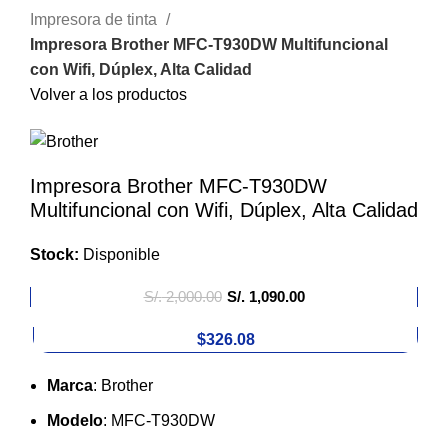
Impresora de tinta
Impresora Brother MFC-T930DW Multifuncional
con Wifi, Dúplex, Alta Calidad
Volver a los productos
Impresora Brother MFC-T930DW
Multifuncional con Wifi, Dúplex, Alta Calidad
Stock:
Disponible
S/.
2,000.00
S/.
1,090.00
$326.08
Marca
: Brother
Modelo
: MFC-T930DW