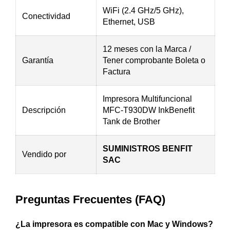
WiFi (2.4 GHz/5 GHz),
Conectividad
Ethernet, USB
12 meses con la Marca /
Garantía
Tener comprobante Boleta o
Factura
Impresora Multifuncional
Descripción
MFC-T930DW InkBenefit
Tank de Brother
SUMINISTROS BENFIT
Vendido por
SAC
Preguntas Frecuentes (FAQ)
¿La impresora es compatible con Mac y Windows?