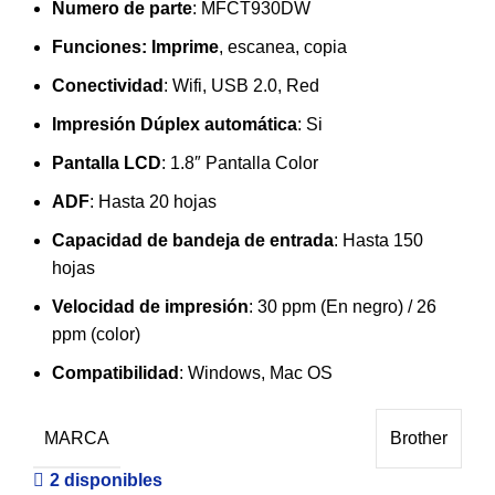
Numero de parte
: MFCT930DW
Funciones: Imprime
, escanea, copia
Conectividad
: Wifi, USB 2.0, Red
Impresión Dúplex automática
: Si
Pantalla LCD
: 1.8″ Pantalla Color
ADF
: Hasta 20 hojas
Capacidad de bandeja de entrada
: Hasta 150
hojas
Velocidad de impresión
: 30 ppm (En negro) / 26
ppm (color)
Compatibilidad
: Windows, Mac OS
MARCA
Brother
2 disponibles