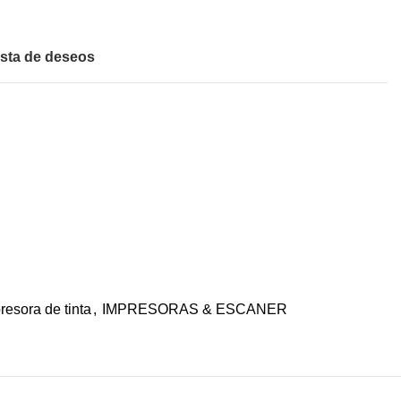
ista de deseos
resora de tinta
,
IMPRESORAS & ESCANER