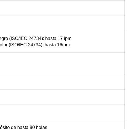
gro (ISO/IEC 24734): hasta 17 ipm
lor (ISO/IEC 24734): hasta 16ipm
ósito de hasta 80 hojas