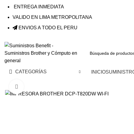
ENTREGA INMEDIATA
VALIDO EN LIMA METROPOLITANA
ENVIOS A TODO EL PERU
CATEGORÍAS
INICIO
SUMINISTR
Haga Click para agrandar