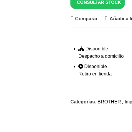
CONSULTAR STOCK
Comparar
Añadir a l
Disponible
Despacho a domicilio
Disponible
Retiro en tienda
Categorías:
BROTHER
,
Imp