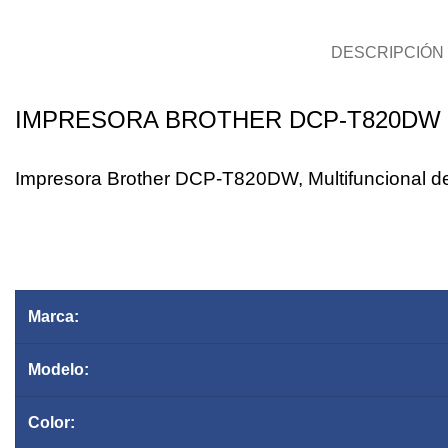
DESCRIPCIÓN
IMPRESORA BROTHER DCP-T820DW 
Impresora Brother DCP-T820DW, Multifuncional de 
Anch
Marca:
Modelo:
Color: