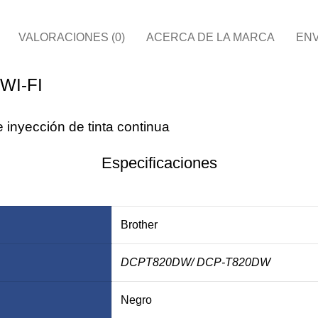
VALORACIONES (0)
ACERCA DE LA MARCA
ENV
WI-FI
inyección de tinta continua
Especificaciones
Brother
DCPT820DW
/ DCP-T820DW
Negro