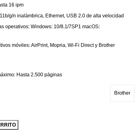
asta 16 ipm
.11b/g/n inalámbrica, Ethernet, USB 2.0 de alta velocidad
as operativos: Windows: 10/8.1/7SP1 macOS:
ivos móviles: AirPrint, Mopria, Wi-Fi Direct y Brother
i
máximo: Hasta 2.500 páginas
Brother
ARRITO