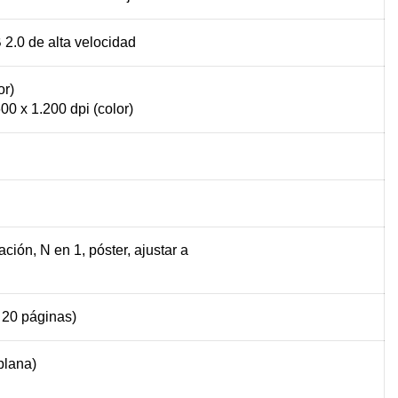
 2.0 de alta velocidad
or)
00 x 1.200 dpi (color)
ción, N en 1, póster, ajustar a
 20 páginas)
plana)