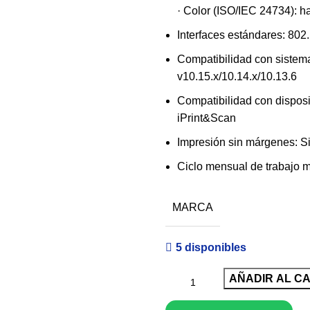
· Color (ISO/IEC 24734): h
Interfaces estándares: 802
Compatibilidad con sistem
v10.15.x/10.14.x/10.13.6
Compatibilidad con disposit
iPrint&Scan
Impresión sin márgenes: S
Ciclo mensual de trabajo 
MARCA
5 disponibles
AÑADIR AL C