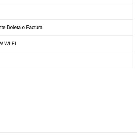
te Boleta o Factura
 WI-FI