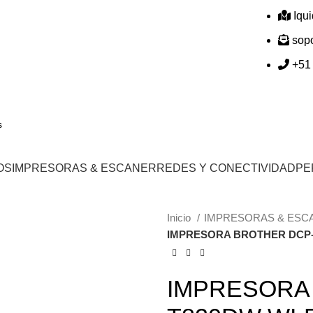
Iqu
sop
+51
OS
IMPRESORAS & ESCANER
REDES Y CONECTIVIDAD
PE
Inicio
IMPRESORAS & ES
IMPRESORA BROTHER DCP-
IMPRESORA