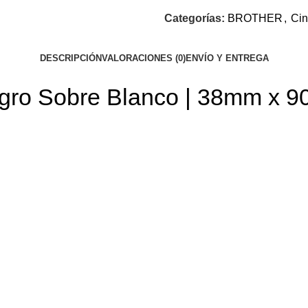
Categorías:
BROTHER
,
Cin
DESCRIPCIÓN
VALORACIONES (0)
ENVÍO Y ENTREGA
gro Sobre Blanco | 38mm x 90