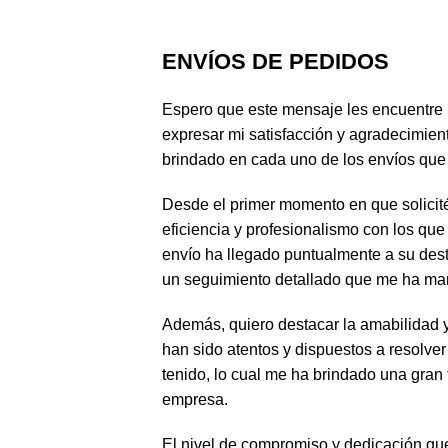
ENVÍOS DE PEDIDOS
Espero que este mensaje les encuentre b
expresar mi satisfacción y agradecimient
brindado en cada uno de los envíos que 
Desde el primer momento en que solicité
eficiencia y profesionalismo con los q
envío ha llegado puntualmente a su dest
un seguimiento detallado que me ha ma
Además, quiero destacar la amabilidad y
han sido atentos y dispuestos a resolve
tenido, lo cual me ha brindado una gran 
empresa.
El nivel de compromiso y dedicación qu