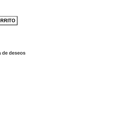
ARRITO
ta de deseos