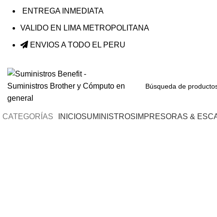
ENTREGA INMEDIATA
VALIDO EN LIMA METROPOLITANA
ENVIOS A TODO EL PERU
CATEGORÍAS
INICIO
SUMINISTROS
IMPRESORAS & ESC
Haga Click para agrandar