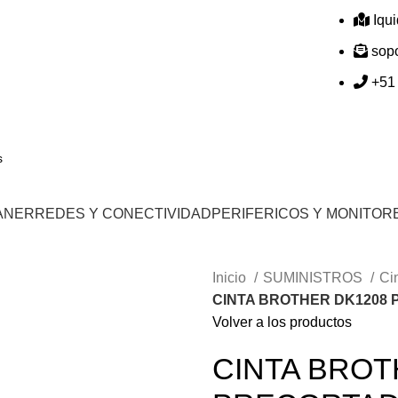
Iqu
sop
+51
ANER
REDES Y CONECTIVIDAD
PERIFERICOS Y MONITOR
Inicio
SUMINISTROS
Ci
CINTA BROTHER DK1208 P
Volver a los productos
CINTA BROT