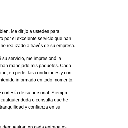
ien. Me dirijo a ustedes para
o por el excelente servicio que han
he realizado a través de su empresa.
 su servicio, me impresionó la
ue han manejado mis paquetes. Cada
ino, en perfectas condiciones y con
ntenido informado en todo momento.
 cortesía de su personal. Siempre
r cualquier duda o consulta que he
tranquilidad y confianza en su
e demuestran en cada entrega es