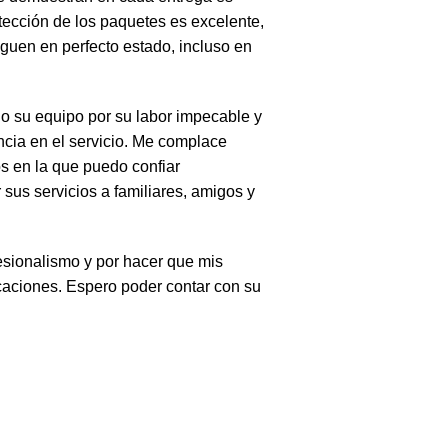
tección de los paquetes es excelente,
eguen en perfecto estado, incluso en
o su equipo por su labor impecable y
cia en el servicio. Me complace
 en la que puedo confiar
us servicios a familiares, amigos y
esionalismo y por hacer que mis
caciones. Espero poder contar con su