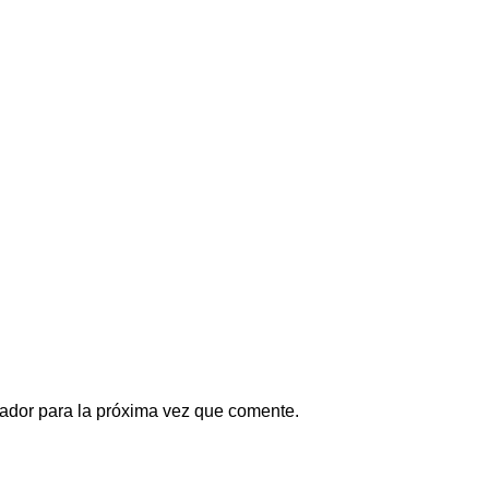
ador para la próxima vez que comente.