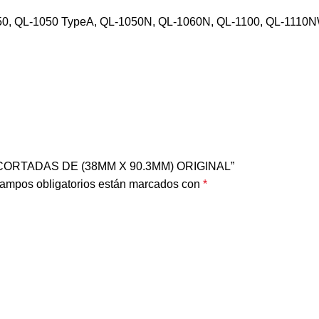
050, QL-1050 TypeA, QL-1050N, QL-1060N, QL-1100, QL-1110N
RECORTADAS DE (38MM X 90.3MM) ORIGINAL”
ampos obligatorios están marcados con
*