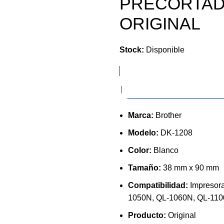
PRECORTADA
ORIGINAL
Stock:
Disponible
Marca:
Brother
Modelo:
DK-1208
Color:
Blanco
Tamaño:
38 mm x 90 mm
Compatibilidad:
Impresora
1050N, QL-1060N, QL-1100
Producto:
Original