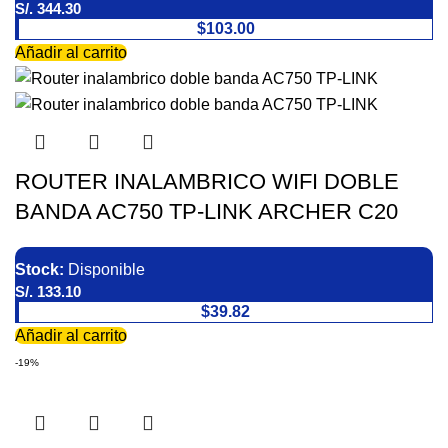
S/.
344.30
$103.00
Añadir al carrito
ROUTER INALAMBRICO WIFI DOBLE
BANDA AC750 TP-LINK ARCHER C20
Stock:
Disponible
S/.
133.10
$39.82
Añadir al carrito
-19%