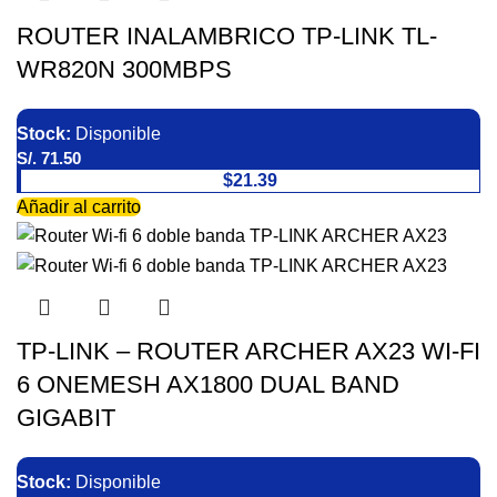
ROUTER INALAMBRICO TP-LINK TL-
WR820N 300MBPS
Stock:
Disponible
S/.
71.50
$21.39
Añadir al carrito
TP-LINK – ROUTER ARCHER AX23 WI-FI
6 ONEMESH AX1800 DUAL BAND
GIGABIT
Stock:
Disponible