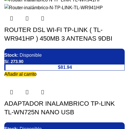
ROUTER DSL WI-FI TP-LINK ( TL-
WR941HP ) 450MB 3 ANTENAS 9DBI
Stock:
Disponible
S/.
273.90
$81.94
Añadir al carrito
ADAPTADOR INALAMBRICO TP-LINK
TL-WN725N NANO USB
Stock:
Disponible