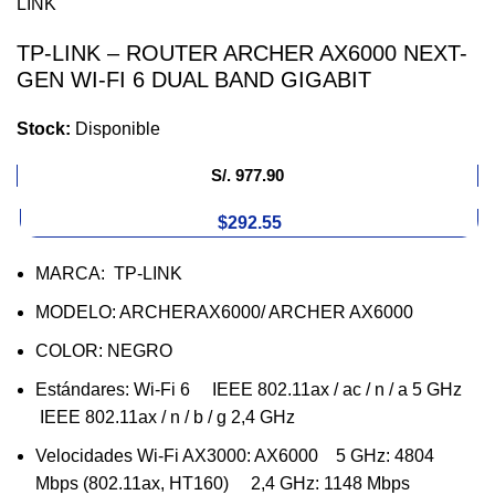
TP-LINK – ROUTER ARCHER AX6000 NEXT-
GEN WI-FI 6 DUAL BAND GIGABIT
Stock:
Disponible
S/.
977.90
$292.55
MARCA: TP-LINK
MODELO: ARCHERAX6000/ ARCHER AX6000
COLOR: NEGRO
Estándares: Wi-Fi 6 IEEE 802.11ax / ac / n / a 5 GHz
IEEE 802.11ax / n / b / g 2,4 GHz
Velocidades Wi-Fi AX3000: AX6000 5 GHz: 4804
Mbps (802.11ax, HT160) 2,4 GHz: 1148 Mbps