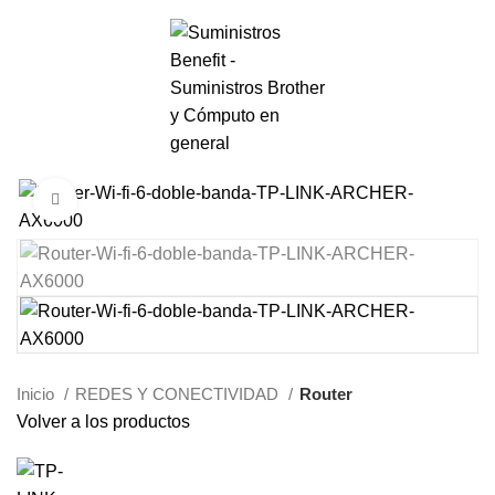
0
Menú
S/.
0.00
Haga Click para agrandar
Inicio
REDES Y CONECTIVIDAD
Router
Volver a los productos