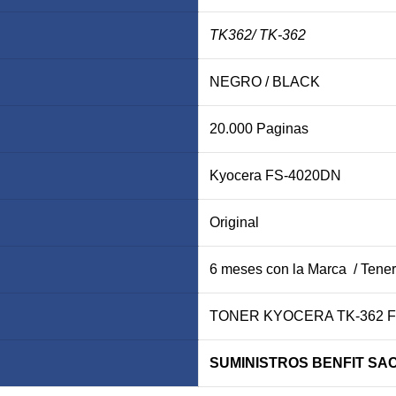
TK362
/ TK-362
NEGRO / BLACK
20.000 Paginas
Kyocera FS-4020DN
Original
6 meses con la Marca / Tener
TONER KYOCERA TK-362 F
SUMINISTROS BENFIT SA