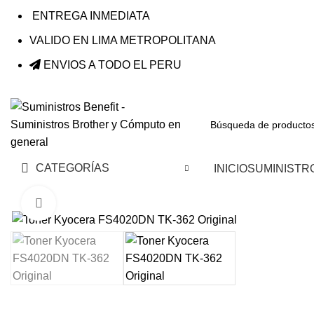
ENTREGA INMEDIATA
VALIDO EN LIMA METROPOLITANA
ENVIOS A TODO EL PERU
CATEGORÍAS
INICIO
SUMINISTR
Haga Click para agrandar