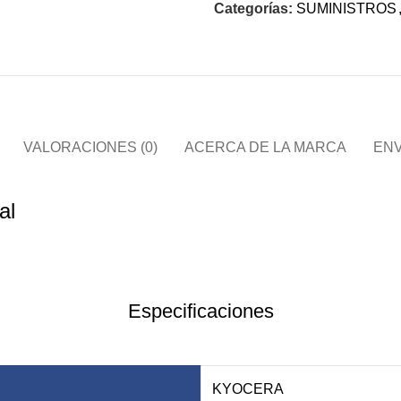
Categorías:
SUMINISTROS
VALORACIONES (0)
ACERCA DE LA MARCA
ENV
al
Especificaciones
KYOCERA