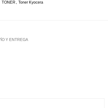
,
TONER
,
Toner Kyocera
ÍO Y ENTREGA