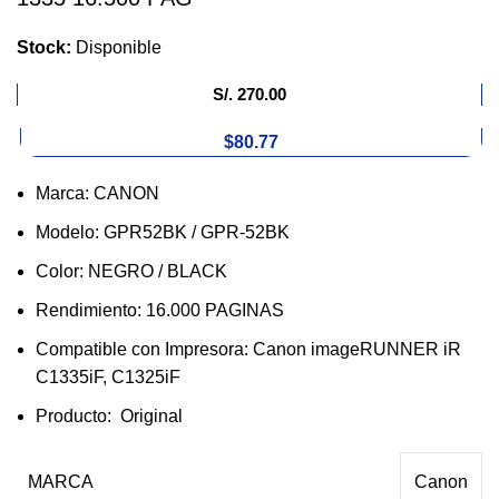
Stock:
Disponible
S/.
270.00
$80.77
Marca: CANON
Modelo: GPR52BK / GPR-52BK
Color: NEGRO / BLACK
Rendimiento: 16.000 PAGINAS
Compatible con Impresora: Canon imageRUNNER iR
C1335iF, C1325iF
Producto: Original
MARCA
Canon