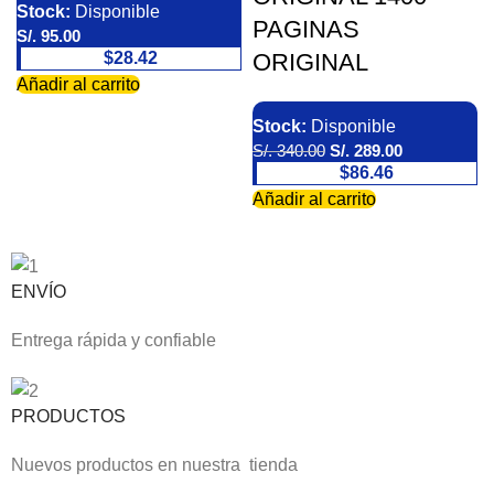
Stock:
Disponible
PAGINAS
S/.
95.00
ORIGINAL
$28.42
Añadir al carrito
Stock:
Disponible
S/.
340.00
S/.
289.00
$86.46
Añadir al carrito
ENVÍO
Entrega rápida y confiable
PRODUCTOS
Nuevos productos en nuestra tienda