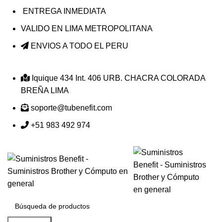
ENTREGA INMEDIATA
VALIDO EN LIMA METROPOLITANA
ENVIOS A TODO EL PERU
Iquique 434 Int. 406 URB. CHACRA COLORADA
BREÑA LIMA
soporte@tubenefit.com
+51 983 492 974