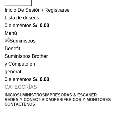
Búsqueda
Inicio De Sesión / Registrarse
Lista de deseos
0
elementos
S/.
0.00
Menú
0
elementos
S/.
0.00
CATEGORÍAS
INICIO
SUMINISTROS
IMPRESORAS & ESCANER
REDES Y CONECTIVIDAD
PERIFERICOS Y MONITORES
CONTÁCTENOS