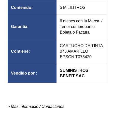
Contenido:
5 MILILITROS
6 meses con la Marca /
Garantía
:
Tener comprobante
Boleta o Factura
CARTUCHO DE TINTA
Contiene:
073 AMARILLO
EPSON T073420
SUMINISTROS
Vendido por :
BENFIT SAC
> Más informació / Contáctanos