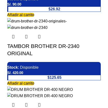
S/.
90.00
$26.92
Añadir al carrito
TAMBOR BROTHER DR-2340
ORIGINAL
Stock:
Disponible
S/.
420.00
$125.65
Añadir al carrito