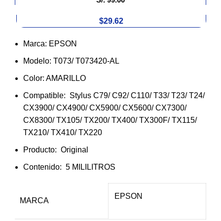
$29.62
Marca: EPSON
Modelo: T073/ T073420-AL
Color: AMARILLO
Compatible: Stylus C79/ C92/ C110/ T33/ T23/ T24/
CX3900/ CX4900/ CX5900/ CX5600/ CX7300/
CX8300/ TX105/ TX200/ TX400/ TX300F/ TX115/
TX210/ TX410/ TX220
Producto: Original
Contenido: 5 MILILITROS
EPSON
MARCA