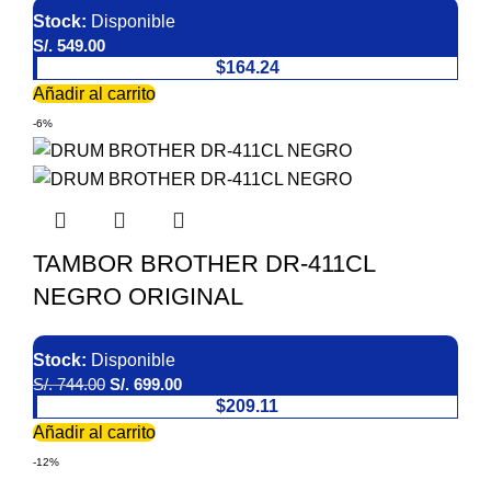
Stock:
Disponible
S/.
549.00
$164.24
Añadir al carrito
-6%
TAMBOR BROTHER DR-411CL
NEGRO ORIGINAL
Stock:
Disponible
S/.
744.00
S/.
699.00
$209.11
Añadir al carrito
-12%