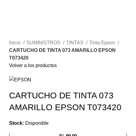
Haga Click para agrandar
Inicio
SUMINISTROS
TINTAS
Tinta Epson
CARTUCHO DE TINTA 073 AMARILLO EPSON
T073420
Volver a los productos
CARTUCHO DE TINTA 073
AMARILLO EPSON T073420
Stock:
Disponible
S/.
99.00