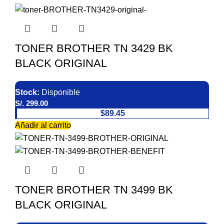
TONER BROTHER TN 3429 BK
BLACK ORIGINAL
Stock:
Disponible
S/.
299.00
$89.45
Añadir al carrito
TONER BROTHER TN 3499 BK
BLACK ORIGINAL