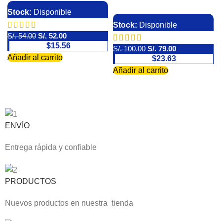
Stock:
Disponible
Stock:
Disponible
S/.
54.00
S/.
52.00
$15.56
S/.
100.00
S/.
79.00
Añadir al carrito
$23.63
Añadir al carrito
ENVÍO
Entrega rápida y confiable
PRODUCTOS
Nuevos productos en nuestra tienda