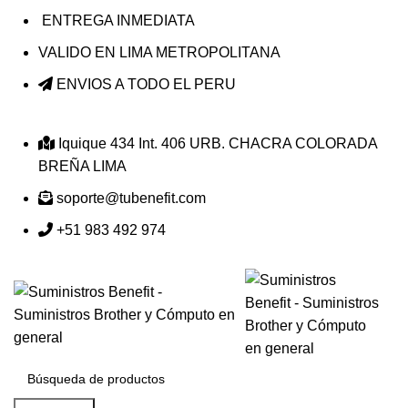
ENTREGA INMEDIATA
VALIDO EN LIMA METROPOLITANA
ENVIOS A TODO EL PERU
Iquique 434 Int. 406 URB. CHACRA COLORADA
BREÑA LIMA
soporte@tubenefit.com
+51 983 492 974