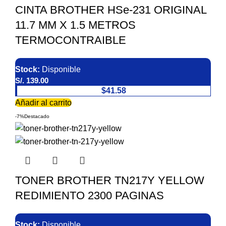
CINTA BROTHER HSe-231 ORIGINAL
11.7 MM X 1.5 METROS
TERMOCONTRAIBLE
Stock:
Disponible
S/.
139.00
$41.58
Añadir al carrito
-7%
Destacado
TONER BROTHER TN217Y YELLOW
REDIMIENTO 2300 PAGINAS
Stock:
Disponible