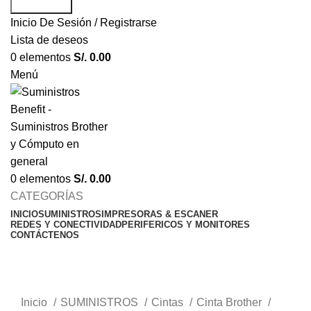
Búsqueda
Inicio De Sesión / Registrarse
Lista de deseos
0
elementos
S/.
0.00
Menú
0
elementos
S/.
0.00
CATEGORÍAS
INICIO
SUMINISTROS
IMPRESORAS & ESCANER
REDES Y CONECTIVIDAD
PERIFERICOS Y MONITORES
CONTÁCTENOS
Haga Click para agrandar
Inicio
SUMINISTROS
Cintas
Cinta Brother