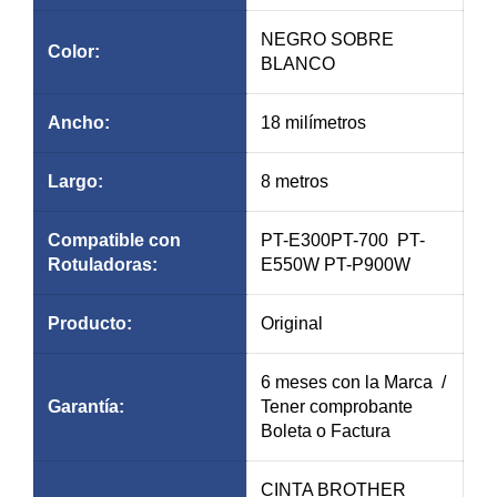
NEGRO SOBRE
Color:
BLANCO
Ancho:
18 milímetros
Largo:
8 metros
Compatible con
PT-E300PT-700 PT-
Rotuladoras:
E550W PT-P900W
Producto:
Original
6 meses con la Marca /
Garantía
:
Tener comprobante
Boleta o Factura
CINTA BROTHER