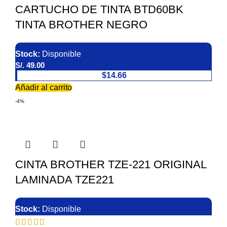
CARTUCHO DE TINTA BTD60BK
TINTA BROTHER NEGRO
Stock:
Disponible
S/.
49.00
$14.66
Añadir al carrito
-4%
CINTA BROTHER TZE-221 ORIGINAL
LAMINADA TZE221
Stock:
Disponible