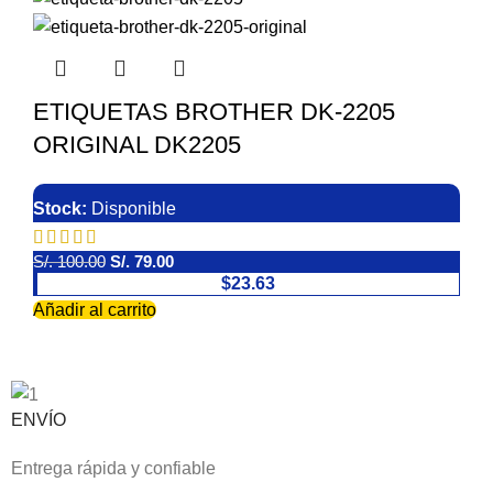
ETIQUETAS BROTHER DK-2205
ORIGINAL DK2205
Stock:
Disponible
S/.
100.00
S/.
79.00
$23.63
Añadir al carrito
ENVÍO
Entrega rápida y confiable