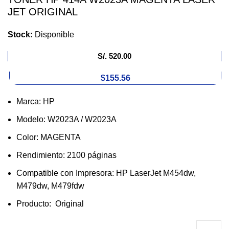
JET ORIGINAL
Stock:
Disponible
S/.
520.00
$155.56
Marca: HP
Modelo: W2023A / W2023A
Color: MAGENTA
Rendimiento: 2100 páginas
Compatible con Impresora: HP LaserJet M454dw,
M479dw, M479fdw
Producto: Original