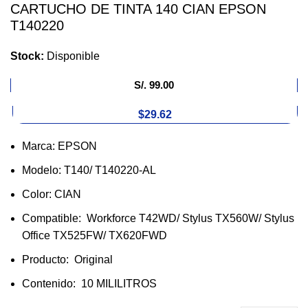
CARTUCHO DE TINTA 140 CIAN EPSON
T140220
Stock:
Disponible
S/.
99.00
$29.62
Marca: EPSON
Modelo: T140/ T140220-AL
Color: CIAN
Compatible: Workforce T42WD/ Stylus TX560W/ Stylus
Office TX525FW/ TX620FWD
Producto: Original
Contenido: 10 MILILITROS