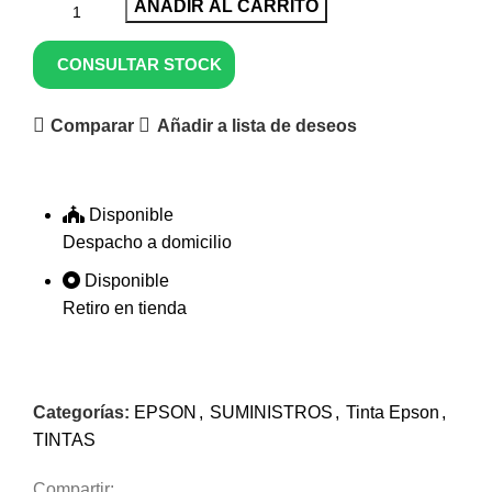
AÑADIR AL CARRITO
CONSULTAR STOCK
Comparar
Añadir a lista de deseos
Disponible
Despacho a domicilio
Disponible
Retiro en tienda
Categorías:
EPSON
,
SUMINISTROS
,
Tinta Epson
,
TINTAS
Compartir: