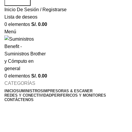
Búsqueda
Inicio De Sesión / Registrarse
Lista de deseos
0
elementos
S/.
0.00
Menú
0
elementos
S/.
0.00
CATEGORÍAS
INICIO
SUMINISTROS
IMPRESORAS & ESCANER
REDES Y CONECTIVIDAD
PERIFERICOS Y MONITORES
CONTÁCTENOS