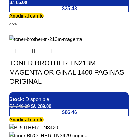
S/.
85.00
$25.43
Añadir al carrito
-15%
TONER BROTHER TN213M
MAGENTA ORIGINAL 1400 PAGINAS
ORIGINAL
Stock:
Disponible
S/.
340.00
S/.
289.00
$86.46
Añadir al carrito