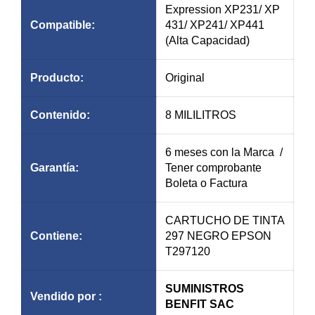
Expression XP231/ XP
Compatible:
431/ XP241/ XP441
(Alta Capacidad)
Producto:
Original
Contenido:
8 MILILITROS
6 meses con la Marca /
Garantía
:
Tener comprobante
Boleta o Factura
CARTUCHO DE TINTA
Contiene:
297 NEGRO EPSON
T297120
SUMINISTROS
Vendido por :
BENFIT SAC