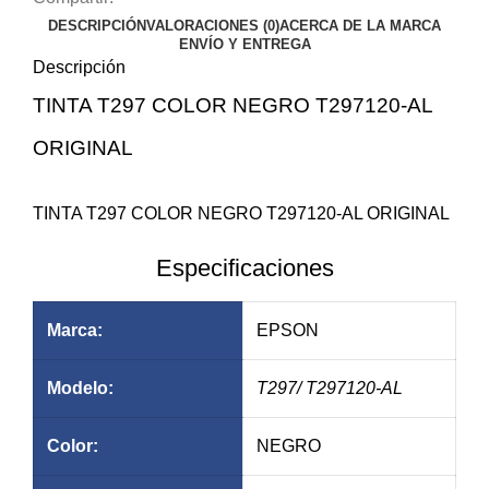
DESCRIPCIÓN
VALORACIONES (0)
ACERCA DE LA MARCA
ENVÍO Y ENTREGA
Descripción
TINTA T297 COLOR NEGRO T297120-AL
$29.62
ORIGINAL
$29.62
TINTA T297 COLOR NEGRO T297120-AL ORIGINAL
Especificaciones
Marca:
EPSON
Modelo:
T297
/ T297120-AL
Color:
NEGRO