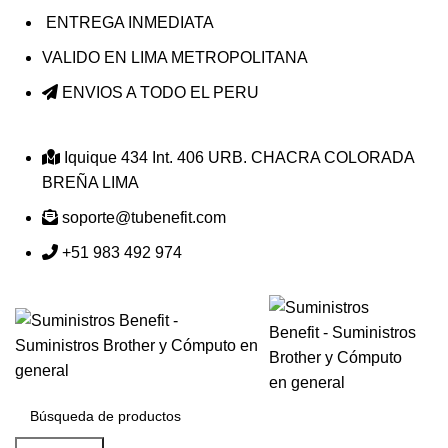
ENTREGA INMEDIATA
VALIDO EN LIMA METROPOLITANA
ENVIOS A TODO EL PERU
Iquique 434 Int. 406 URB. CHACRA COLORADA
BREÑA LIMA
soporte@tubenefit.com
+51 983 492 974