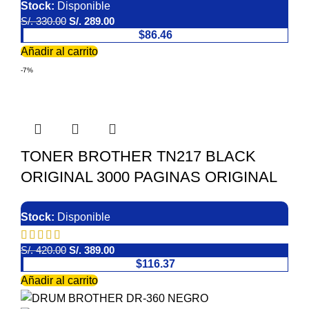
Stock:
Disponible
S/.
330.00
S/.
289.00
$86.46
Añadir al carrito
-7%
TONER BROTHER TN217 BLACK
ORIGINAL 3000 PAGINAS ORIGINAL
Stock:
Disponible
S/.
420.00
S/.
389.00
$116.37
Añadir al carrito