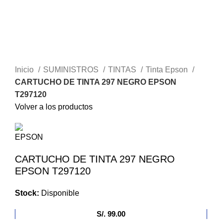
Haga Click para agrandar
Inicio
SUMINISTROS
TINTAS
Tinta Epson
CARTUCHO DE TINTA 297 NEGRO EPSON
T297120
Volver a los productos
CARTUCHO DE TINTA 297 NEGRO
EPSON T297120
Stock:
Disponible
S/.
99.00