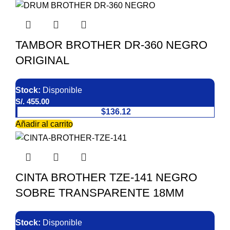
TAMBOR BROTHER DR-360 NEGRO
ORIGINAL
Stock:
Disponible
S/.
455.00
$136.12
Añadir al carrito
CINTA BROTHER TZE-141 NEGRO
SOBRE TRANSPARENTE 18MM
Stock:
Disponible