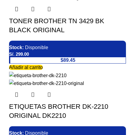
TONER BROTHER TN 3429 BK
BLACK ORIGINAL
Stock:
Disponible
S/.
299.00
$89.45
Añadir al carrito
ETIQUETAS BROTHER DK-2210
ORIGINAL DK2210
Stock:
Disponible