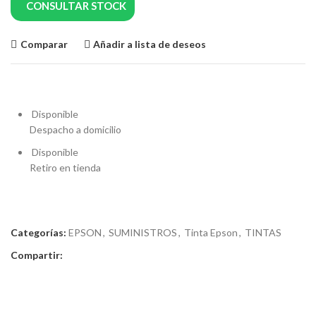
CONSULTAR STOCK
Comparar
Añadir a lista de deseos
Disponible
Despacho a domicilio
Disponible
Retiro en tienda
Categorías:
EPSON
,
SUMINISTROS
,
Tinta Epson
,
TINTAS
Compartir: