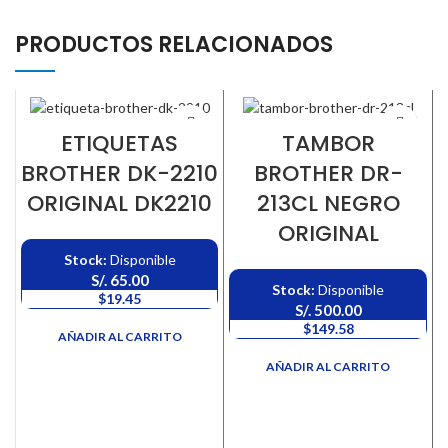
PRODUCTOS RELACIONADOS
ETIQUETAS
TAMBOR
BROTHER DK-2210
BROTHER DR-
ORIGINAL DK2210
213CL NEGRO
ORIGINAL
Stock:
Disponible
S/.
65.00
Stock:
Disponible
$19.45
S/.
500.00
$149.58
AÑADIR AL CARRITO
AÑADIR AL CARRITO